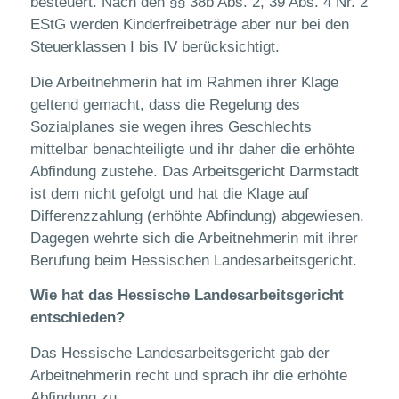
besteuert. Nach den §§ 38b Abs. 2, 39 Abs. 4 Nr. 2
EStG werden Kinderfreibeträge aber nur bei den
Steuerklassen I bis IV berücksichtigt.
Die Arbeitnehmerin hat im Rahmen ihrer Klage
geltend gemacht, dass die Regelung des
Sozialplanes sie wegen ihres Geschlechts
mittelbar benachteiligte und ihr daher die erhöhte
Abfindung zustehe. Das Arbeitsgericht Darmstadt
ist dem nicht gefolgt und hat die Klage auf
Differenzzahlung (erhöhte Abfindung) abgewiesen.
Dagegen wehrte sich die Arbeitnehmerin mit ihrer
Berufung beim Hessischen Landesarbeitsgericht.
Wie hat das Hessische Landesarbeitsgericht
entschieden?
Das Hessische Landesarbeitsgericht gab der
Arbeitnehmerin recht und sprach ihr die erhöhte
Abfindung zu.